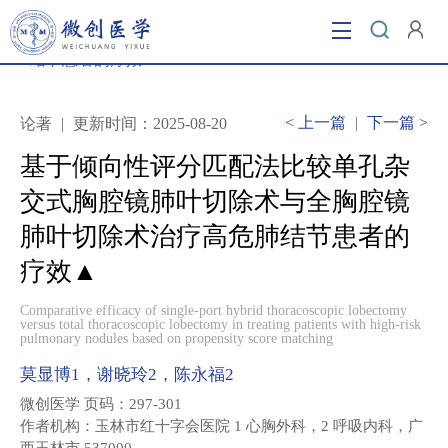
当前位置：
首页
/ 基于倾向性评分匹配法比较单孔杂交
式胸腔镜肺叶切除术与全胸腔镜肺叶切除术治疗高危肺
结节患者的疗效▲
<
上一篇
|
下一篇
>
论著
|
更新时间：2025-08-20
基于倾向性评分匹配法比较单孔杂
交式胸腔镜肺叶切除术与全胸腔镜
肺叶切除术治疗高危肺结节患者的
疗效▲
Comparative efficacy of single-port hybrid thoracoscopic lobectomy
versus total thoracoscopic lobectomy in treating patients with high-risk
pulmonary nodules based on propensity score matching
莫显博1，谢晓玲2，陈永福2
微创医学 页码：297-301
作者机构：玉林市红十字会医院 1 心胸外科，2 呼吸内科，广