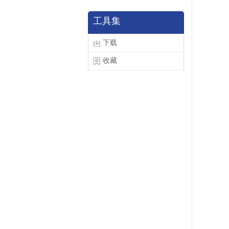
工具集
下载
收藏