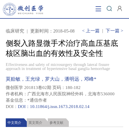
当前位置：
首页
/ 侧裂入路显微手术治疗高血压基底核
区脑出血的有效性及安全性
<
上一篇
|
下一篇
>
临床研究
|
更新时间：2018-05-08
侧裂入路显微手术治疗高血压基底
核区脑出血的有效性及安全性
Effectiveness and safety of microsurgery through lateral fissure
approach in treatment of hypertensive basal ganglia hemorrhage
莫贻敏，王光绿，罗大山，潘明远，邓峰*
微创医学 201813卷02期 页码：180-182
作者机构：广西北海市人民医院神经外科，北海市536000
基金信息：*通信作者
DOI：
DOI：10.11864/j.issn.1673.2018.02.14
中文简介
英文简介
参考文献