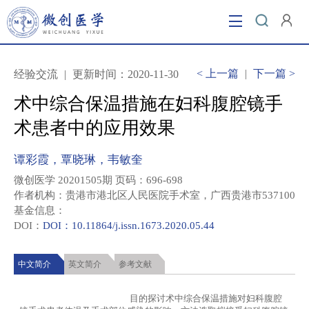
当前位置：
首页
/ 术中综合保温措施在妇科腹腔镜手术
患者中的应用效果
<
上一篇
|
下一篇
>
经验交流
|
更新时间：2020-11-30
术中综合保温措施在妇科腹腔镜手
术患者中的应用效果
谭彩霞，覃晓琳，韦敏奎
微创医学 20201505期 页码：696-698
作者机构：贵港市港北区人民医院手术室，广西贵港市537100
基金信息：
DOI：
DOI：10.11864/j.issn.1673.2020.05.44
中文简介
英文简介
参考文献
                                        目的探讨术中综合保温措施对妇科腹腔